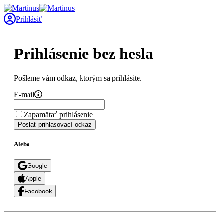
Prihlásiť
Prihlásenie bez hesla
Pošleme vám odkaz, ktorým sa prihlásite.
E-mail
Zapamätať prihlásenie
Poslať prihlasovací odkaz
Alebo
Google
Apple
Facebook