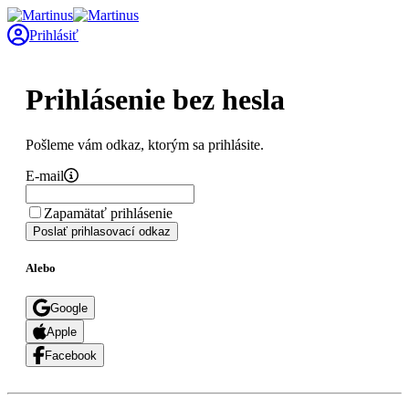
Prihlásiť
Prihlásenie bez hesla
Pošleme vám odkaz, ktorým sa prihlásite.
E-mail
Zapamätať prihlásenie
Poslať prihlasovací odkaz
Alebo
Google
Apple
Facebook