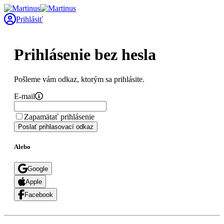
Prihlásiť
Prihlásenie bez hesla
Pošleme vám odkaz, ktorým sa prihlásite.
E-mail
Zapamätať prihlásenie
Poslať prihlasovací odkaz
Alebo
Google
Apple
Facebook