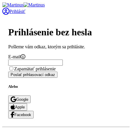
Prihlásiť
Prihlásenie bez hesla
Pošleme vám odkaz, ktorým sa prihlásite.
E-mail
Zapamätať prihlásenie
Poslať prihlasovací odkaz
Alebo
Google
Apple
Facebook