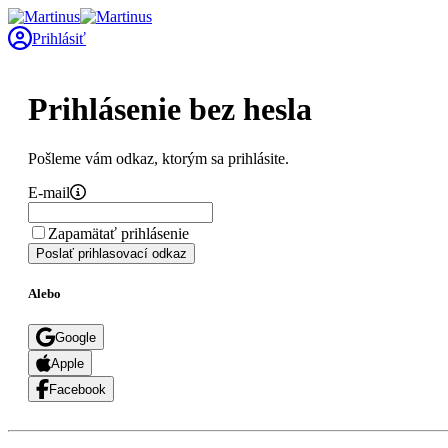
Prihlásiť
Prihlásenie bez hesla
Pošleme vám odkaz, ktorým sa prihlásite.
E-mail
Zapamätať prihlásenie
Poslať prihlasovací odkaz
Alebo
Google
Apple
Facebook