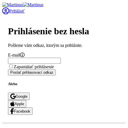
Prihlásiť
Prihlásenie bez hesla
Pošleme vám odkaz, ktorým sa prihlásite.
E-mail
Zapamätať prihlásenie
Poslať prihlasovací odkaz
Alebo
Google
Apple
Facebook