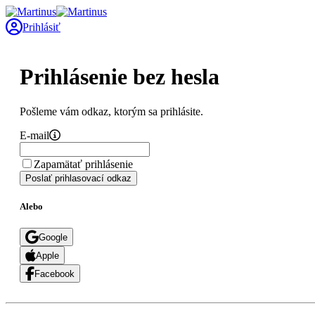
Prihlásiť
Prihlásenie bez hesla
Pošleme vám odkaz, ktorým sa prihlásite.
E-mail
Zapamätať prihlásenie
Poslať prihlasovací odkaz
Alebo
Google
Apple
Facebook