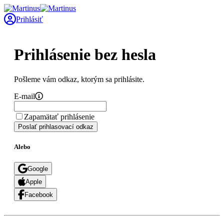
Prihlásiť
Prihlásenie bez hesla
Pošleme vám odkaz, ktorým sa prihlásite.
E-mail
Zapamätať prihlásenie
Poslať prihlasovací odkaz
Alebo
Google
Apple
Facebook