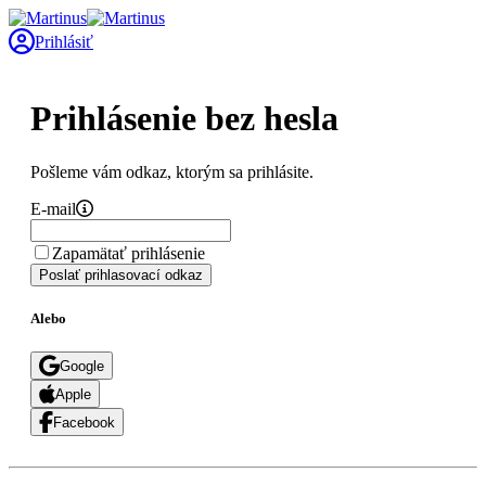
Prihlásiť
Prihlásenie bez hesla
Pošleme vám odkaz, ktorým sa prihlásite.
E-mail
Zapamätať prihlásenie
Poslať prihlasovací odkaz
Alebo
Google
Apple
Facebook