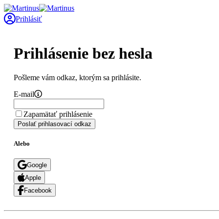
Prihlásiť
Prihlásenie bez hesla
Pošleme vám odkaz, ktorým sa prihlásite.
E-mail
Zapamätať prihlásenie
Poslať prihlasovací odkaz
Alebo
Google
Apple
Facebook