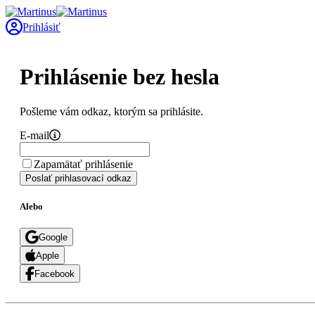
Prihlásiť
Prihlásenie bez hesla
Pošleme vám odkaz, ktorým sa prihlásite.
E-mail
Zapamätať prihlásenie
Poslať prihlasovací odkaz
Alebo
Google
Apple
Facebook