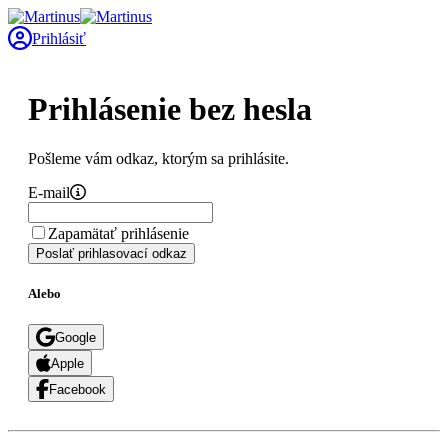
Prihlásiť
Prihlásenie bez hesla
Pošleme vám odkaz, ktorým sa prihlásite.
E-mail
Zapamätať prihlásenie
Poslať prihlasovací odkaz
Alebo
Google
Apple
Facebook