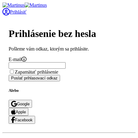
Prihlásiť
Prihlásenie bez hesla
Pošleme vám odkaz, ktorým sa prihlásite.
E-mail
Zapamätať prihlásenie
Poslať prihlasovací odkaz
Alebo
Google
Apple
Facebook