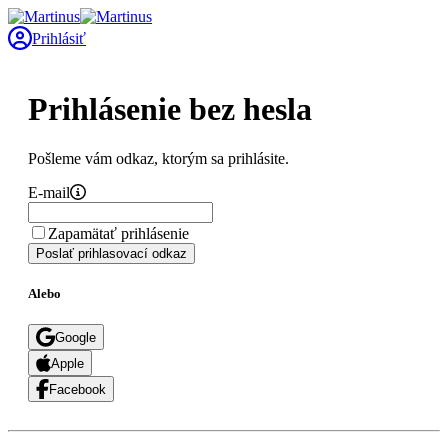
Prihlásiť
Prihlásenie bez hesla
Pošleme vám odkaz, ktorým sa prihlásite.
E-mail
Zapamätať prihlásenie
Poslať prihlasovací odkaz
Alebo
Google
Apple
Facebook