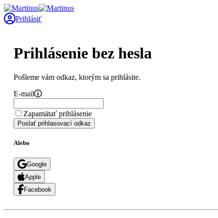
Prihlásiť
Prihlásenie bez hesla
Pošleme vám odkaz, ktorým sa prihlásite.
E-mail
Zapamätať prihlásenie
Poslať prihlasovací odkaz
Alebo
Google
Apple
Facebook