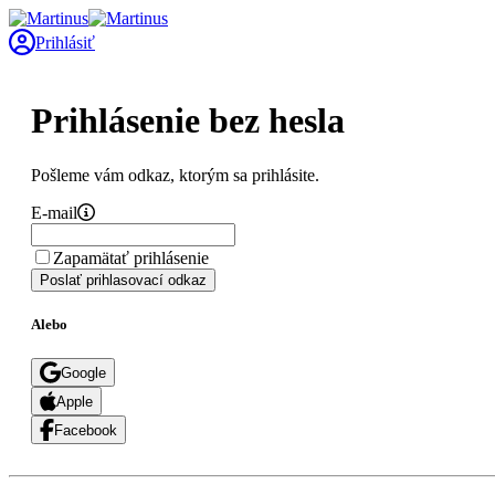
Prihlásiť
Prihlásenie bez hesla
Pošleme vám odkaz, ktorým sa prihlásite.
E-mail
Zapamätať prihlásenie
Poslať prihlasovací odkaz
Alebo
Google
Apple
Facebook