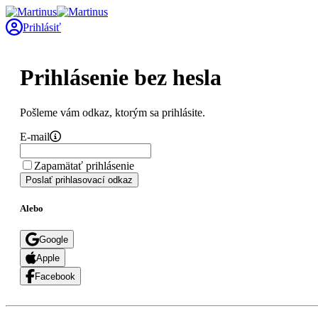
Prihlásiť
Prihlásenie bez hesla
Pošleme vám odkaz, ktorým sa prihlásite.
E-mail
Zapamätať prihlásenie
Poslať prihlasovací odkaz
Alebo
Google
Apple
Facebook