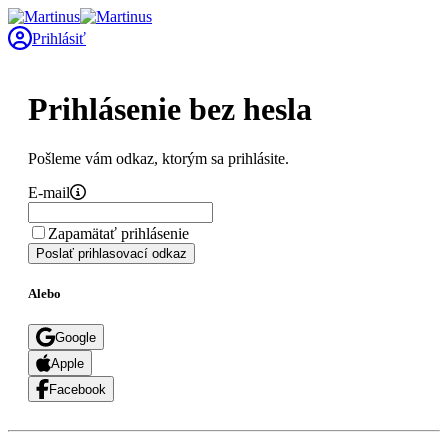
Prihlásiť
Prihlásenie bez hesla
Pošleme vám odkaz, ktorým sa prihlásite.
E-mail
Zapamätať prihlásenie
Poslať prihlasovací odkaz
Alebo
Google
Apple
Facebook