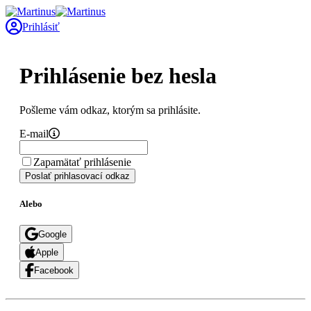
Prihlásiť
Prihlásenie bez hesla
Pošleme vám odkaz, ktorým sa prihlásite.
E-mail
Zapamätať prihlásenie
Poslať prihlasovací odkaz
Alebo
Google
Apple
Facebook