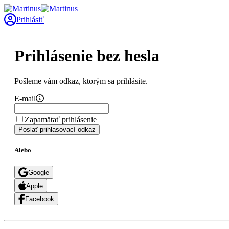
Prihlásiť
Prihlásenie bez hesla
Pošleme vám odkaz, ktorým sa prihlásite.
E-mail
Zapamätať prihlásenie
Poslať prihlasovací odkaz
Alebo
Google
Apple
Facebook