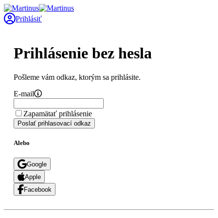
Prihlásiť
Prihlásenie bez hesla
Pošleme vám odkaz, ktorým sa prihlásite.
E-mail
Zapamätať prihlásenie
Poslať prihlasovací odkaz
Alebo
Google
Apple
Facebook