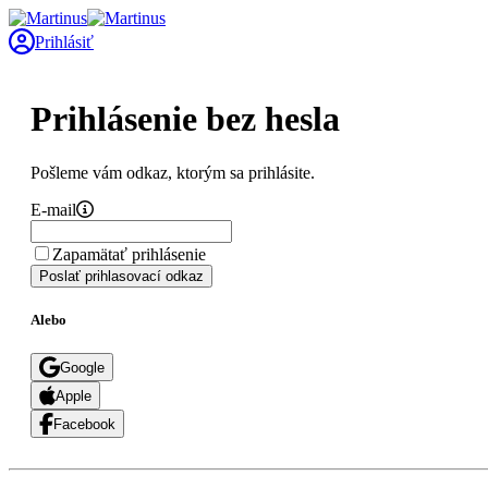
Prihlásiť
Prihlásenie bez hesla
Pošleme vám odkaz, ktorým sa prihlásite.
E-mail
Zapamätať prihlásenie
Poslať prihlasovací odkaz
Alebo
Google
Apple
Facebook