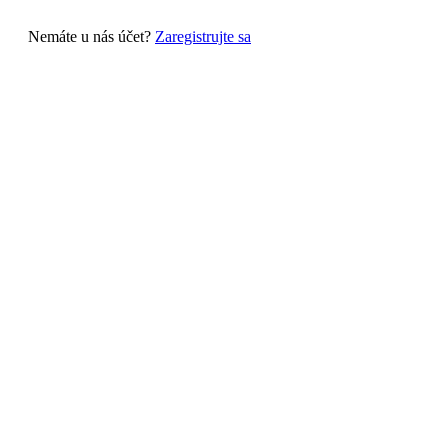
Nemáte u nás účet?
Zaregistrujte sa