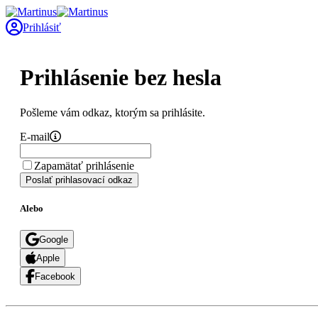
Prihlásiť
Prihlásenie bez hesla
Pošleme vám odkaz, ktorým sa prihlásite.
E-mail
Zapamätať prihlásenie
Poslať prihlasovací odkaz
Alebo
Google
Apple
Facebook