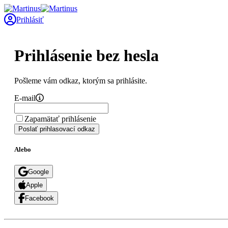
Prihlásiť
Prihlásenie bez hesla
Pošleme vám odkaz, ktorým sa prihlásite.
E-mail
Zapamätať prihlásenie
Poslať prihlasovací odkaz
Alebo
Google
Apple
Facebook