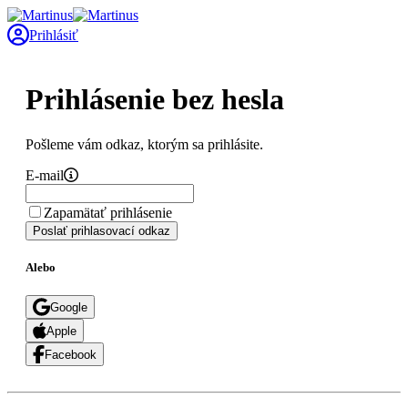
Prihlásiť
Prihlásenie bez hesla
Pošleme vám odkaz, ktorým sa prihlásite.
E-mail
Zapamätať prihlásenie
Poslať prihlasovací odkaz
Alebo
Google
Apple
Facebook