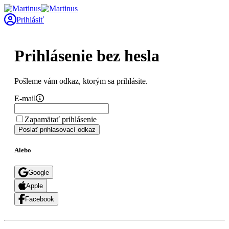
Prihlásiť
Prihlásenie bez hesla
Pošleme vám odkaz, ktorým sa prihlásite.
E-mail
Zapamätať prihlásenie
Poslať prihlasovací odkaz
Alebo
Google
Apple
Facebook