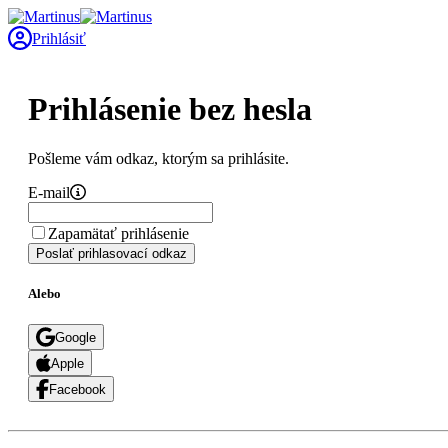
Prihlásiť
Prihlásenie bez hesla
Pošleme vám odkaz, ktorým sa prihlásite.
E-mail
Zapamätať prihlásenie
Poslať prihlasovací odkaz
Alebo
Google
Apple
Facebook