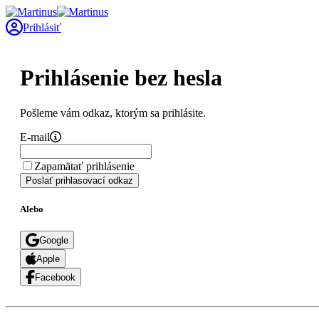
Prihlásiť
Prihlásenie bez hesla
Pošleme vám odkaz, ktorým sa prihlásite.
E-mail
Zapamätať prihlásenie
Poslať prihlasovací odkaz
Alebo
Google
Apple
Facebook