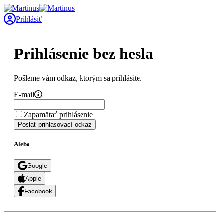
Prihlásiť
Prihlásenie bez hesla
Pošleme vám odkaz, ktorým sa prihlásite.
E-mail
Zapamätať prihlásenie
Poslať prihlasovací odkaz
Alebo
Google
Apple
Facebook