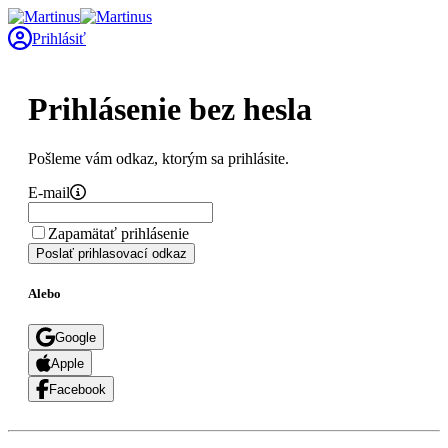
Prihlásiť
Prihlásenie bez hesla
Pošleme vám odkaz, ktorým sa prihlásite.
E-mail
Zapamätať prihlásenie
Poslať prihlasovací odkaz
Alebo
Google
Apple
Facebook