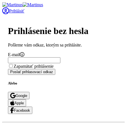
Prihlásiť
Prihlásenie bez hesla
Pošleme vám odkaz, ktorým sa prihlásite.
E-mail
Zapamätať prihlásenie
Poslať prihlasovací odkaz
Alebo
Google
Apple
Facebook