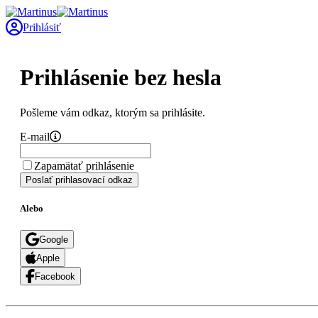
Prihlásiť
Prihlásenie bez hesla
Pošleme vám odkaz, ktorým sa prihlásite.
E-mail
Zapamätať prihlásenie
Poslať prihlasovací odkaz
Alebo
Google
Apple
Facebook