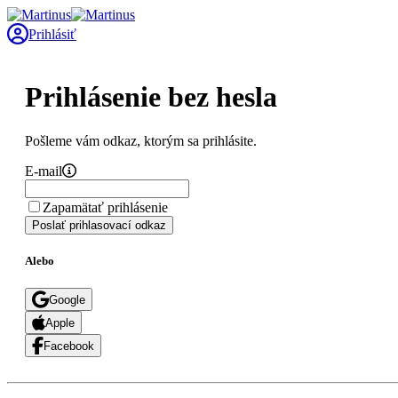
Prihlásiť
Prihlásenie bez hesla
Pošleme vám odkaz, ktorým sa prihlásite.
E-mail
Zapamätať prihlásenie
Poslať prihlasovací odkaz
Alebo
Google
Apple
Facebook