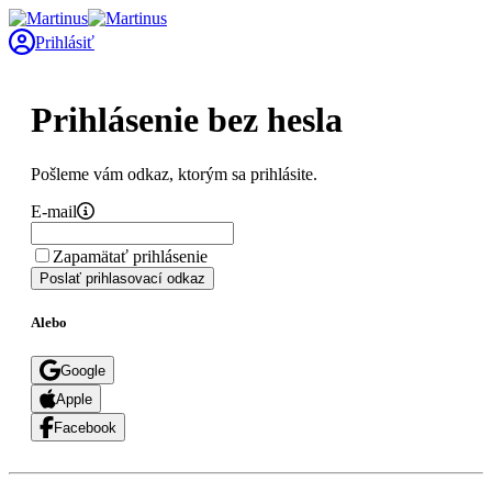
Prihlásiť
Prihlásenie bez hesla
Pošleme vám odkaz, ktorým sa prihlásite.
E-mail
Zapamätať prihlásenie
Poslať prihlasovací odkaz
Alebo
Google
Apple
Facebook