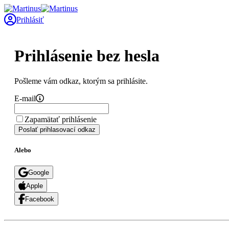
Prihlásiť
Prihlásenie bez hesla
Pošleme vám odkaz, ktorým sa prihlásite.
E-mail
Zapamätať prihlásenie
Poslať prihlasovací odkaz
Alebo
Google
Apple
Facebook