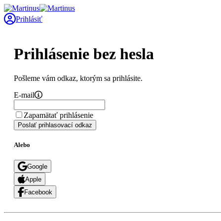
Prihlásiť
Prihlásenie bez hesla
Pošleme vám odkaz, ktorým sa prihlásite.
E-mail
Zapamätať prihlásenie
Poslať prihlasovací odkaz
Alebo
Google
Apple
Facebook