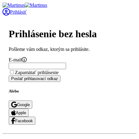
Prihlásiť
Prihlásenie bez hesla
Pošleme vám odkaz, ktorým sa prihlásite.
E-mail
Zapamätať prihlásenie
Poslať prihlasovací odkaz
Alebo
Google
Apple
Facebook