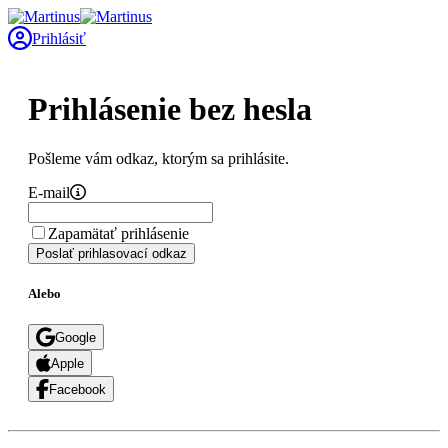
Prihlásiť
Prihlásenie bez hesla
Pošleme vám odkaz, ktorým sa prihlásite.
E-mail
Zapamätať prihlásenie
Poslať prihlasovací odkaz
Alebo
Google
Apple
Facebook