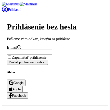
Prihlásiť
Prihlásenie bez hesla
Pošleme vám odkaz, ktorým sa prihlásite.
E-mail
Zapamätať prihlásenie
Poslať prihlasovací odkaz
Alebo
Google
Apple
Facebook