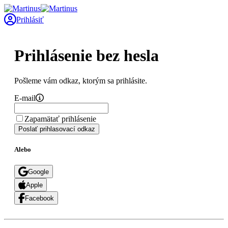
Prihlásiť
Prihlásenie bez hesla
Pošleme vám odkaz, ktorým sa prihlásite.
E-mail
Zapamätať prihlásenie
Poslať prihlasovací odkaz
Alebo
Google
Apple
Facebook