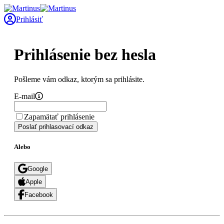
Prihlásiť
Prihlásenie bez hesla
Pošleme vám odkaz, ktorým sa prihlásite.
E-mail
Zapamätať prihlásenie
Poslať prihlasovací odkaz
Alebo
Google
Apple
Facebook