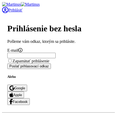
Prihlásiť
Prihlásenie bez hesla
Pošleme vám odkaz, ktorým sa prihlásite.
E-mail
Zapamätať prihlásenie
Poslať prihlasovací odkaz
Alebo
Google
Apple
Facebook