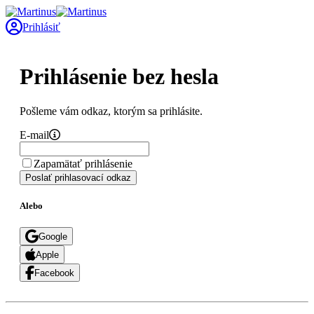
Prihlásiť
Prihlásenie bez hesla
Pošleme vám odkaz, ktorým sa prihlásite.
E-mail
Zapamätať prihlásenie
Poslať prihlasovací odkaz
Alebo
Google
Apple
Facebook