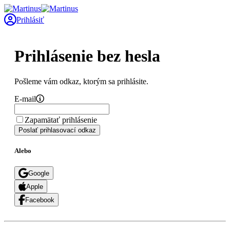
Prihlásiť
Prihlásenie bez hesla
Pošleme vám odkaz, ktorým sa prihlásite.
E-mail
Zapamätať prihlásenie
Poslať prihlasovací odkaz
Alebo
Google
Apple
Facebook