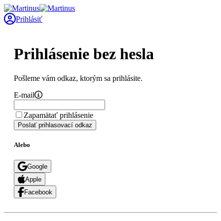
Prihlásiť
Prihlásenie bez hesla
Pošleme vám odkaz, ktorým sa prihlásite.
E-mail
Zapamätať prihlásenie
Poslať prihlasovací odkaz
Alebo
Google
Apple
Facebook