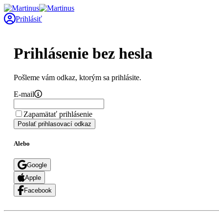
Prihlásiť
Prihlásenie bez hesla
Pošleme vám odkaz, ktorým sa prihlásite.
E-mail
Zapamätať prihlásenie
Poslať prihlasovací odkaz
Alebo
Google
Apple
Facebook