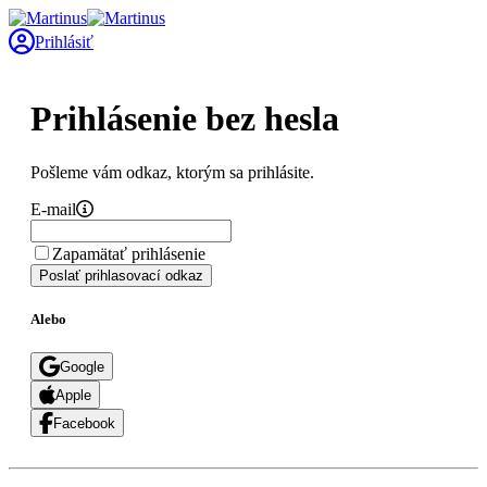
Prihlásiť
Prihlásenie bez hesla
Pošleme vám odkaz, ktorým sa prihlásite.
E-mail
Zapamätať prihlásenie
Poslať prihlasovací odkaz
Alebo
Google
Apple
Facebook