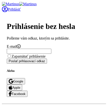
Prihlásiť
Prihlásenie bez hesla
Pošleme vám odkaz, ktorým sa prihlásite.
E-mail
Zapamätať prihlásenie
Poslať prihlasovací odkaz
Alebo
Google
Apple
Facebook