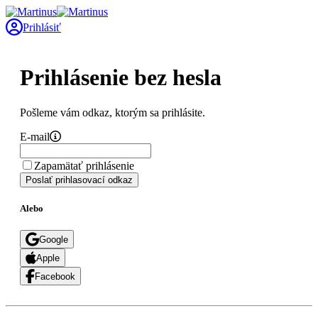
Prihlásiť
Prihlásenie bez hesla
Pošleme vám odkaz, ktorým sa prihlásite.
E-mail
Zapamätať prihlásenie
Poslať prihlasovací odkaz
Alebo
Google
Apple
Facebook