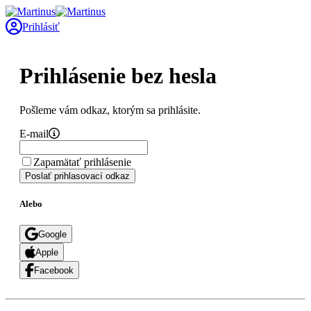
Prihlásiť
Prihlásenie bez hesla
Pošleme vám odkaz, ktorým sa prihlásite.
E-mail
Zapamätať prihlásenie
Poslať prihlasovací odkaz
Alebo
Google
Apple
Facebook